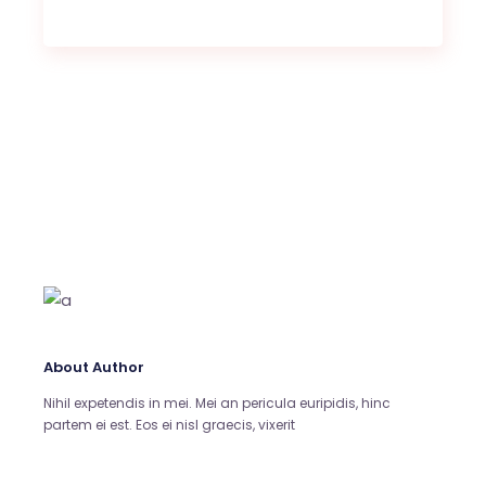
About Author
Nihil expetendis in mei. Mei an pericula euripidis, hinc
partem ei est. Eos ei nisl graecis, vixerit