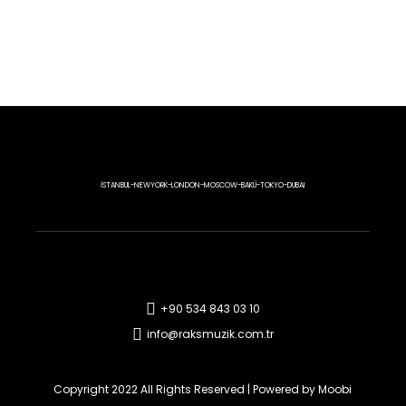
İSTANBUL-NEWYORK-LONDON-MOSCOW-BAKÜ-TOKYO-DUBAI
+90 534 843 03 10
info@raksmuzik.com.tr
Copyright 2022 All Rights Reserved | Powered by
Moobi