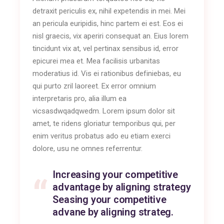
detraxit periculis ex, nihil expetendis in mei. Mei
an pericula euripidis, hinc partem ei est. Eos ei
nisl graecis, vix aperiri consequat an. Eius lorem
tincidunt vix at, vel pertinax sensibus id, error
epicurei mea et. Mea facilisis urbanitas
moderatius id. Vis ei rationibus definiebas, eu
qui purto zril laoreet. Ex error omnium
interpretaris pro, alia illum ea
vicsasdwqadqwedm. Lorem ipsum dolor sit
amet, te ridens gloriatur temporibus qui, per
enim veritus probatus ado eu etiam exerci
dolore, usu ne omnes referrentur.
Increasing your competitive
advantage by aligning strategy
Seasing your competitive
advane by aligning strateg.