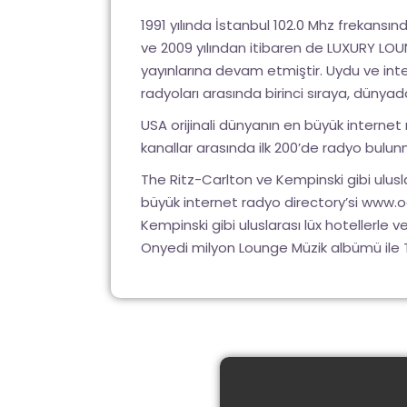
1991 yılında İstanbul 102.0 Mhz frekansı
ve 2009 yılından itibaren de LUXURY LOU
yayınlarına devam etmiştir. Uydu ve inte
radyoları arasında birinci sıraya, dünya
USA orijinali dünyanın en büyük internet
kanallar arasında ilk 200’de radyo bulu
The Ritz-Carlton ve Kempinski gibi uluslar
büyük internet radyo directory’si
www.o
Kempinski gibi uluslarası lüx hotellerle
Onyedi milyon Lounge Müzik albümü ile Tü